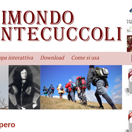
pa interattiva
Download
Come si usa
mpero