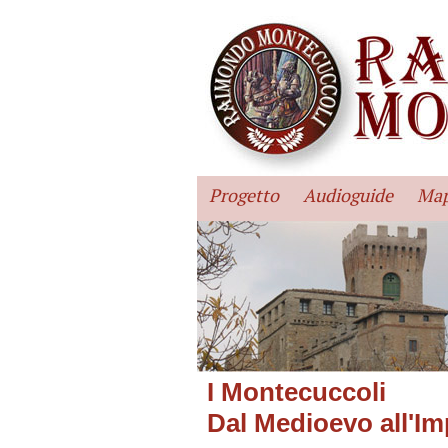
Progetto
Audioguide
Map
I Montecuccoli
Dal Medioevo all'I