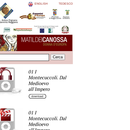
ENGLISH
TEDESCO
01 I
Montecuccoli. Dal
Medioevo
all'Impero
01 I
Montecuccoli. Dal
Medioevo