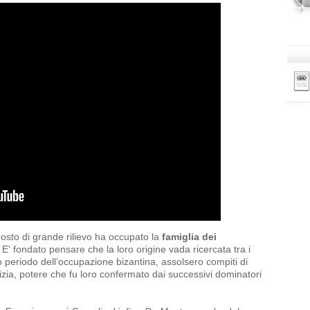
osto di grande rilievo ha occupato la
famiglia dei
i. E' fondato pensare che la loro origine vada ricercata tra i
go periodo dell’occupazione bizantina, assolsero compiti di
tizia, potere che fu loro confermato dai successivi dominatori