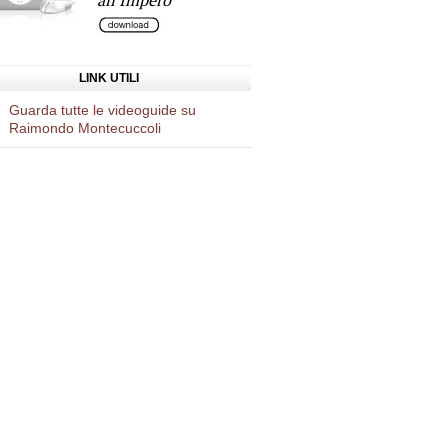
all'Impero
LINK UTILI
Guarda tutte le videoguide su
Raimondo Montecuccoli