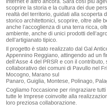
internet e altro ancora. Sarà così più agevol
scoprire la storia e la cultura dei due per
realtà del territorio, guidati alla scoperta d
storico architettonici, scoprire, oltre alle 
anche l’accoglienza di una terra ricca, olt
ambiente, anche di unici prodotti dell’agr
dell’artigianato tipico.
Il progetto è stato realizzato dal Gal Anti
Appennino Reggiano, attingendo ad un f
dell’Asse 4 del PRSR e con il contributo
collaborativo dei comuni di Pavullo nel 
Mocogno, Marano sul
Panaro, Guiglia, Montese, Polinago, Pala
Cogliamo l'occasione per ringraziare tutti g
tutte le Imprese coinvolte alla realizzazio
loro preziosa collaborazione.