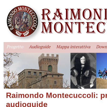
Progetto
Audioguide
Mappa interattiva
Down
Raimondo Montecuccoli: p
audioguide