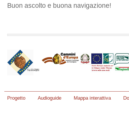
Buon ascolto e buona navigazione!
Progetto
Audioguide
Mappa interattiva
Do