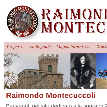
Progetto
Audioguide
Mappa interattiva
Down
Raimondo Montecuccoli
Benvenuti nel sito dedicato alla figura di