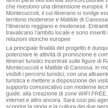
fanno parte dell’identità storico/culturale d
che rivestono una dimensione europea.
Montecuccoli, il cui itinerario si svolge e
territorio modenese e Matilde di Canossa
l’itinerario reggiano e modenese. Entramb
travalicano l’ambito locale e sono inseriti
relazioni storiche europee
La principale finalità del progetto è dunqu
potenziare le attività di promozione e c
itinerari turistici incentrati sulle figure d
Montecuccoli e Matilde di Canossa, in m
visibili i percorsi turistici, con una attrae
turistica e mettere a disposizione dei visit
supporto comunicativo con moderne tecno
guide, alla creazione di zone WIFI FREE,
internet e altro ancora. Sarà così più agevol
scoprire la storia e la cultura dei due per