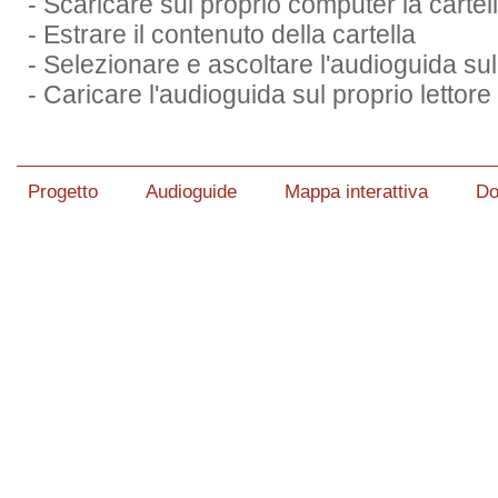
- Scaricare sul proprio computer la cartel
- Estrare il contenuto della cartella
- Selezionare e ascoltare l'audioguida su
- Caricare l'audioguida sul proprio lettor
Progetto
Audioguide
Mappa interattiva
Do