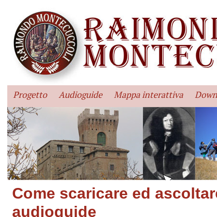
Progetto
Audioguide
Mappa interattiva
Down
Come scaricare ed ascoltar
audioguide